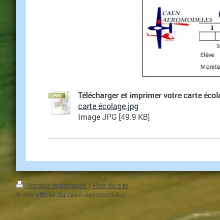
Télécharger et imprimer votre carte écol
carte écolage.jpg
Image JPG [49.9 KB]
Version imprimable
|
Plan du site
© site officiel du caen-aeromodeles