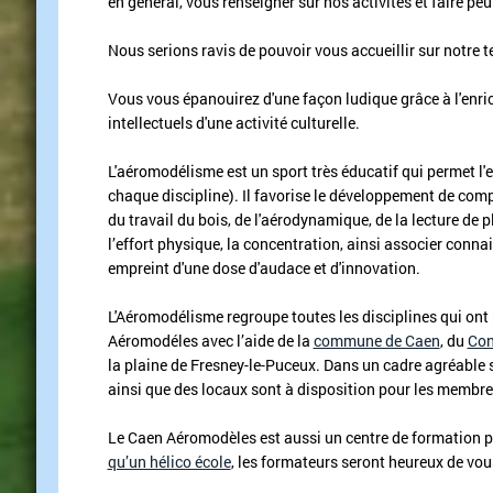
en général, vous renseigner sur nos activités et faire peu
Nous serions ravis de pouvoir vous accueillir sur notre t
Vous vous épanouirez d'une façon ludique grâce à l'enri
intellectuels d'une activité culturelle.
L'aéromodélisme est un sport très éducatif qui permet l'
chaque discipline). Il favorise le développement de compé
du travail du bois, de l'aérodynamique, de la lecture de 
l’effort physique, la concentration, ainsi associer conna
empreint d'une dose d'audace et d'innovation.
L'Aéromodélisme regroupe toutes les disciplines qui ont p
Aéromodéles avec l’aide de la
commune de Caen
, du
Con
la plaine de Fresney-le-Puceux. Dans un cadre agréable 
ainsi que des locaux sont à disposition pour les membre
Le Caen Aéromodèles est aussi un centre de formation p
qu’un hélico école
, les formateurs seront heureux de vous 