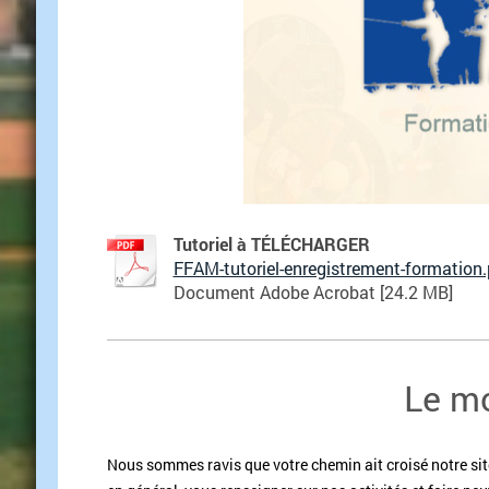
Tutoriel à TÉLÉCHARGER
FFAM-tutoriel-enregistrement-formation.p[
Document Adobe Acrobat [24.2 MB]
Le mo
Nous sommes ravis que votre chemin ait croisé notre site 